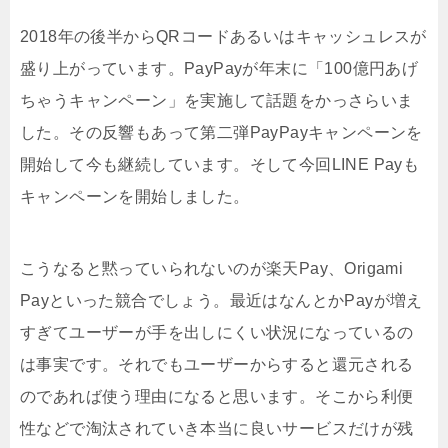
2018年の後半からQRコードあるいはキャッシュレスが
盛り上がっています。PayPayが年末に「100億円あげ
ちゃうキャンペーン」を実施して話題をかっさらいま
した。その反響もあって第二弾PayPayキャンペーンを
開始して今も継続しています。そして今回LINE Payも
キャンペーンを開始しました。
こうなると黙っていられないのが楽天Pay、Origami
Payといった競合でしょう。最近はなんとかPayが増え
すぎてユーザーが手を出しにくい状況になっているの
は事実です。それでもユーザーからすると還元される
のであれば使う理由になると思います。そこから利便
性などで淘汰されていき本当に良いサービスだけが残