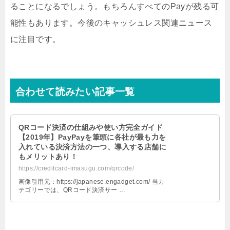
ることになるでしょう。もちろんすべてのPayが残る可
能性もあります。今後のキャッシュレス関連ニュース
に注目です。
合わせて読みたい記事一覧
QRコード決済の仕組みや使い方完全ガイド
【2019年】PayPayを筆頭に各社が最も力を
入れている決済方法の一つ、導入する店舗に
もメリットあり！
https://creditcard-imasugu.com/qrcode/
画像引用元：https://japanese.engadget.com/ 当カ
テゴリーでは、QRコード決済サー …