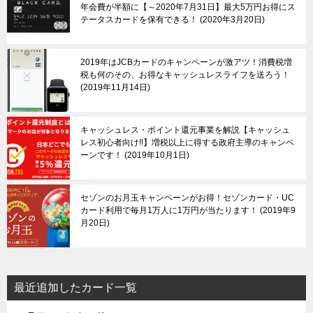
年会費が半額に【～2020年7月31日】最大5万円お得にス
テータスカードを保有できる！
2020年3月20日
2019年はJCBカードのキャンペーンが激アツ！消費税増
税も何のその、お得なキャッシュレスライフを送ろう！
2019年11月14日
キャッシュレス・ポイント還元事業を解説【キャッシュ
レス初心者向け!!】増税以上に得する政府主導のキャンペ
ーンです！
2019年10月1日
セゾンのお月玉キャンペーンがお得！セゾンカード・UC
カード利用で毎月1万人に1万円が当たります！
2019年9
月20日
最近追加したカード一覧