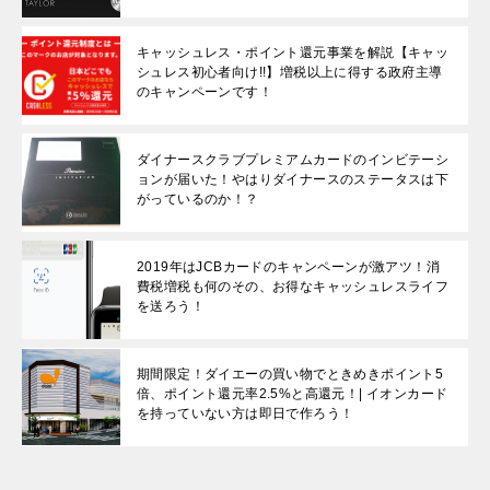
キャッシュレス・ポイント還元事業を解説【キャッ
シュレス初心者向け!!】増税以上に得する政府主導
のキャンペーンです！
ダイナースクラブプレミアムカードのインビテーシ
ョンが届いた！やはりダイナースのステータスは下
がっているのか！？
2019年はJCBカードのキャンペーンが激アツ！消
費税増税も何のその、お得なキャッシュレスライフ
を送ろう！
期間限定！ダイエーの買い物でときめきポイント5
倍、ポイント還元率2.5%と高還元！| イオンカード
を持っていない方は即日で作ろう！