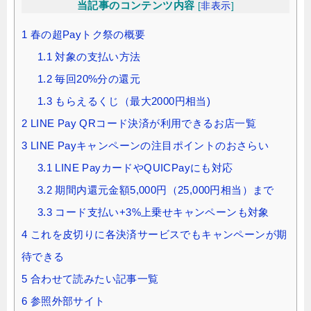
当記事のコンテンツ内容
[
非表示
]
1
春の超Payトク祭の概要
1.1
対象の支払い方法
1.2
毎回20%分の還元
1.3
もらえるくじ（最大2000円相当)
2
LINE Pay QRコード決済が利用できるお店一覧
3
LINE Payキャンペーンの注目ポイントのおさらい
3.1
LINE PayカードやQUICPayにも対応
3.2
期間内還元金額5,000円（25,000円相当）まで
3.3
コード支払い+3%上乗せキャンペーンも対象
4
これを皮切りに各決済サービスでもキャンペーンが期
待できる
5
合わせて読みたい記事一覧
6
参照外部サイト