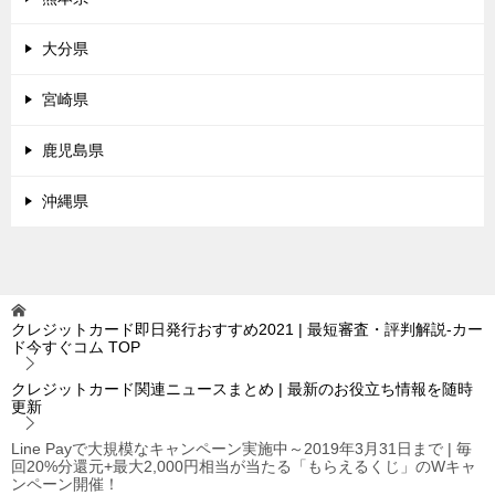
大分県
宮崎県
鹿児島県
沖縄県
クレジットカード即日発行おすすめ2021 | 最短審査・評判解説-カー
ド今すぐコム
TOP
クレジットカード関連ニュースまとめ | 最新のお役立ち情報を随時
更新
Line Payで大規模なキャンペーン実施中～2019年3月31日まで | 毎
回20%分還元+最大2,000円相当が当たる「もらえるくじ」のWキャ
ンペーン開催！