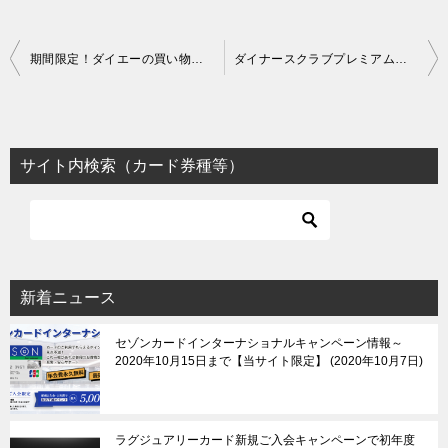
投
期間限定！ダイエーの買い物でときめきポイント5倍、ポイント還元率2.5%と高還元！| イオンカードを持っていない方は即日で作ろう！
ダイナースクラブプレミアムカードのインビテーションが届いた！やはりダイナースのステータスは下がっているのか！？
稿
ナ
ビ
サイト内検索（カード券種等）
ゲ
ー
シ
ョ
新着ニュース
ン
セゾンカードインターナショナルキャンペーン情報～
2020年10月15日まで【当サイト限定】
2020年10月7日
ラグジュアリーカード新規ご入会キャンペーンで初年度