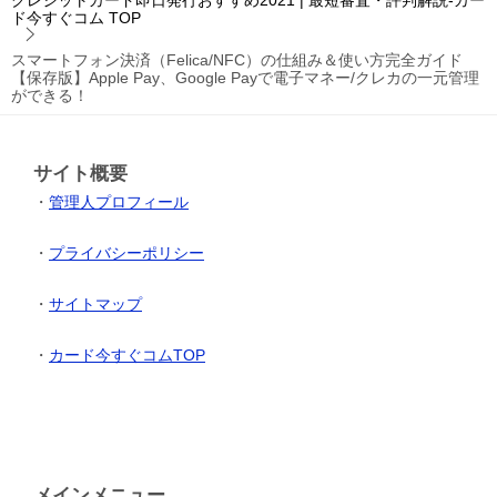
クレジットカード即日発行おすすめ2021 | 最短審査・評判解説-カー
ド今すぐコム
TOP
スマートフォン決済（Felica/NFC）の仕組み＆使い方完全ガイド
【保存版】Apple Pay、Google Payで電子マネー/クレカの一元管理
ができる！
サイト概要
・
管理人プロフィール
・
プライバシーポリシー
・
サイトマップ
・
カード今すぐコムTOP
メインメニュー