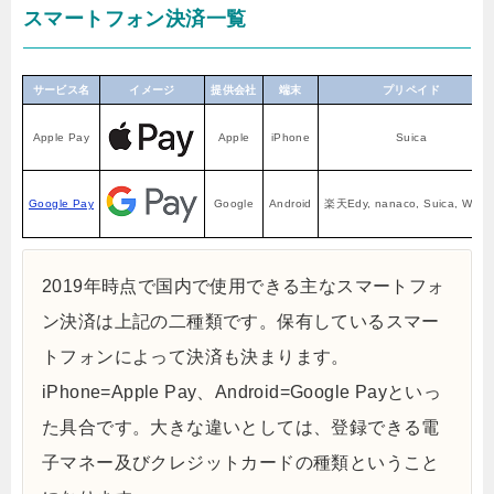
スマートフォン決済一覧
サービス名
イメージ
提供会社
端末
プリペイド
Apple Pay
Apple
iPhone
Suica
Google Pay
Google
Android
楽天Edy, nanaco, Suica, WAO
2019年時点で国内で使用できる主なスマートフォ
ン決済は上記の二種類です。保有しているスマー
トフォンによって決済も決まります。
iPhone=Apple Pay、Android=Google Payといっ
た具合です。大きな違いとしては、登録できる電
子マネー及びクレジットカードの種類ということ