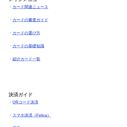
・
カード関連ニュース
・
カードの審査ガイド
・
カードの選び方
・
カードの基礎知識
・
紹介カード一覧
決済ガイド
・
QRコード決済
・
スマホ決済（Felica）