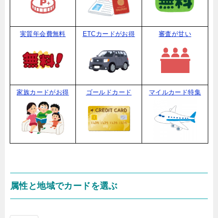
実質年会費無料
ETCカードがお得
審査が甘い
家族カードがお得
ゴールドカード
マイルカード特集
属性と地域でカードを選ぶ