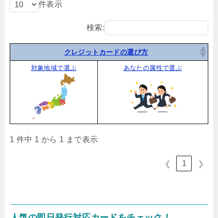
件表示
検索:
クレジットカードの選び方
対象地域で選ぶ
あなたの属性で選ぶ
1 件中 1 から 1 まで表示
1
❮
❯
人気の即日発行対応カードをチェック！