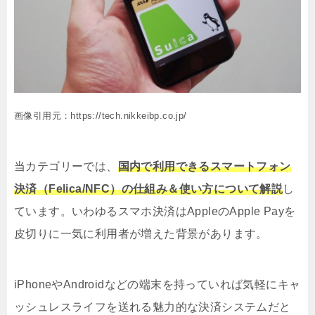
画像引用元：https://tech.nikkeibp.co.jp/
当カテゴリーでは、
国内で利用できるスマートフォン
決済（Felica/NFC）の仕組み＆使い方について解説
し
ています。いわゆるスマホ決済はAppleのApple Payを
皮切りに一気に利用者が増えた背景があります。
iPhoneやAndroidなどの端末を持っていれば気軽にキャ
ッシュレスライフを送れる魅力的な決済システムだと