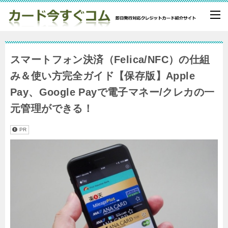
スマートフォン決済（Felica/NFC）の仕組
み＆使い方完全ガイド【保存版】Apple
Pay、Google Payで電子マネー/クレカの一
元管理ができる！
PR