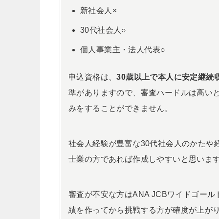
新社会人×
30代社会人○
個人事業主・法人代表○
申込資格は、
30歳以上で本人に安定継続
準がありますので、審査ハードルは高い
みをすることができません。
社会人経験が豊富な30代社会人のかたや
士業の方であれば作成しやすいと思いま
審査が不安な方はANA JCBワイドゴ
績を作ってから挑戦する方が確度が上が