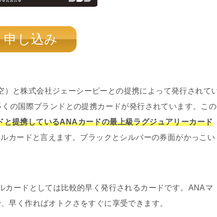
申し込み
全日空）と株式会社ジェーシービーとの提携によって発行されて
多くの国際ブランドとの提携カードが発行されています。この
ンドと提携しているANAカードの最上級ラグジュアリーカード
イルカードと言えます。ブラックとシルバーの券面がかっこい
ルカードとしては比較的早く発行されるカードです。ANAマ
で、早く作ればオトクさをすぐに享受できます。