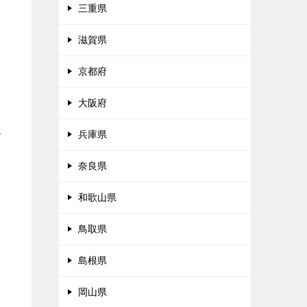
三重県
滋賀県
京都府
大阪府
で
兵庫県
奈良県
和歌山県
鳥取県
島根県
岡山県