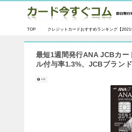
TOP
クレジットカードおすすめランキング【2021
最短1週間発行ANA JCBカ
ル付与率1.3%、JCBブラ
PR