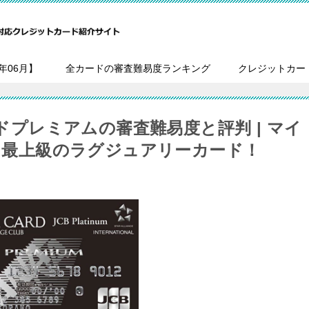
年06月】
全カードの審査難易度ランキング
クレジットカー
ードプレミアムの審査難易度と評判 | マイ
ンド最上級のラグジュアリーカード！