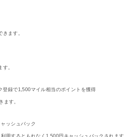
できます。
ます。
ク登録で1,500マイル相当のポイントを獲得
できます。
キャッシュバック
利用するともれなく1,500円キャッシュバックされます。