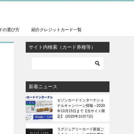
ドの選び方
紹介クレジットカード一覧
サイト内検索（カード券種等）
新着ニュース
セゾンカードインターナショ
ナルキャンペーン情報～2020
年10月15日まで【当サイト限
定】
2020年10月7日
ラグジュアリーカード新規ご