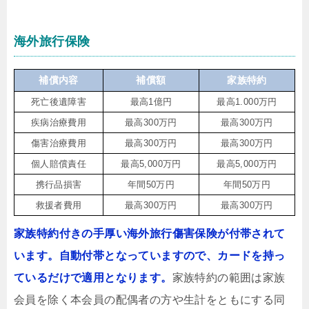
海外旅行保険
補償内容
補償額
家族特約
死亡後遺障害
最高1億円
最高1.000万円
疾病治療費用
最高300万円
最高300万円
傷害治療費用
最高300万円
最高300万円
個人賠償責任
最高5,000万円
最高5,000万円
携行品損害
年間50万円
年間50万円
救援者費用
最高300万円
最高300万円
家族特約付きの手厚い海外旅行傷害保険が付帯されて
います。自動付帯となっていますので、カードを持っ
ているだけで適用となります。
家族特約の範囲は家族
会員を除く本会員の配偶者の方や生計をともにする同