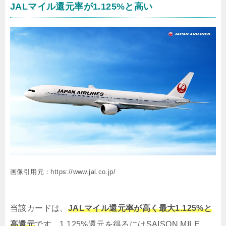
JALマイル還元率が1.125%と高い
画像引用元：https://www.jal.co.jp/
当該カードは、
JALマイル還元率が高く最大1.125%と
高還元
です。1.125%還元を得るにはSAISON MILE