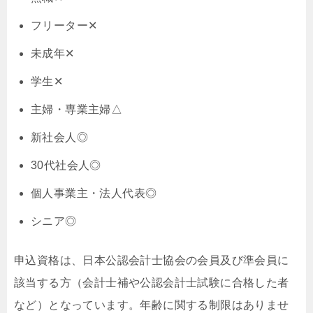
フリーター✕
未成年✕
学生✕
主婦・専業主婦△
新社会人◎
30代社会人◎
個人事業主・法人代表◎
シニア◎
申込資格は、日本公認会計士協会の会員及び準会員に
該当する方（会計士補や公認会計士試験に合格した者
など）となっています。年齢に関する制限はありませ