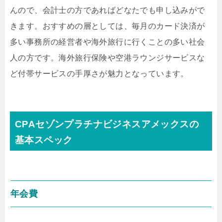
んので、会計士の方であればどなたでも申し込みがで
きます。おすすめの層としては、毎月のカード決済が
多い事務所の経営者や海外旅行に行くことの多い社会
人の方です。海外旅行保険や空港ラウンジサービスな
ど付帯サービスの手厚さが魅力となっています。
CPAセゾンプラチナビジネスアメックスの
基本スペック
年会費