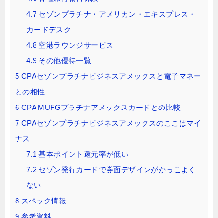
4.7
セゾンプラチナ・アメリカン・エキスプレス・
カードデスク
4.8
空港ラウンジサービス
4.9
その他優待一覧
5
CPAセゾンプラチナビジネスアメックスと電子マネー
との相性
6
CPA MUFGプラチナアメックスカードとの比較
7
CPAセゾンプラチナビジネスアメックスのここはマイ
ナス
7.1
基本ポイント還元率が低い
7.2
セゾン発行カードで券面デザインがかっこよく
ない
8
スペック情報
9
参考資料