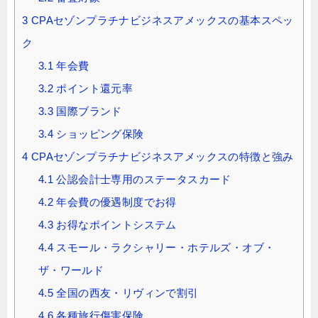
3
CPAセゾンプラチナビジネスアメックスの基本スペッ
ク
3.1
年会費
3.2
ポイント還元率
3.3
国際ブランド
3.4
ショッピング保険
4
CPAセゾンプラチナビジネスアメックスの特徴と強み
4.1
公認会計士専用のステータスカード
4.2
年会費の優遇制度でお得
4.3
お得なポイントシステム
4.4
スモール・ラクシャリー・ホテルズ・オブ・
ザ・ワールド
4.5
全国の西友・リヴィンで割引
4.6
各種旅行傷害保険