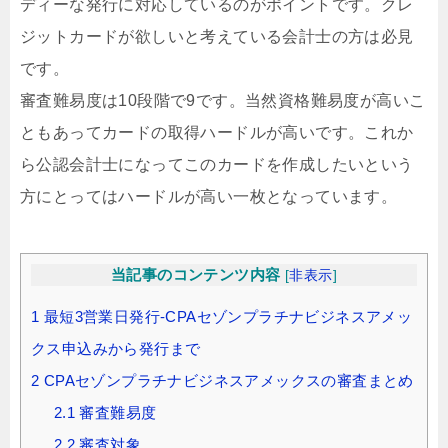
ディーな発行に対応しているのがポイントです。クレ
ジットカードが欲しいと考えている会計士の方は必見
です。
審査難易度は10段階で9です。当然資格難易度が高いこ
ともあってカードの取得ハードルが高いです。これか
ら公認会計士になってこのカードを作成したいという
方にとってはハードルが高い一枚となっています。
当記事のコンテンツ内容
[
非表示
]
1
最短3営業日発行-CPAセゾンプラチナビジネスアメッ
クス申込みから発行まで
2
CPAセゾンプラチナビジネスアメックスの審査まとめ
2.1
審査難易度
2.2
審査対象