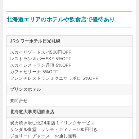
北海道エリアのホテルや飲食店で優待あり
JRタワーホテル日光札幌
スカイリゾートスパ500円OFF
レストラン＆バーSKY 5%OFF
スカイレストラン丹頂 5%OFF
カフェセリーナ 5%OFF
フレンチレストランミクニサッポロ 5%OFF
プリンスホテル
要問合せ
北海道大学周辺飲食店
炭火焼き炭◯北24条店 1ドリンクサービス
サンダル食堂 ランチ・ディナー100円引き
ジョリーロヂャース お通し無料