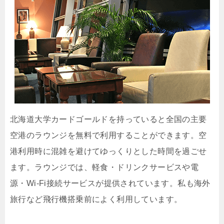
北海道大学カードゴールドを持っていると全国の主要
空港のラウンジを無料で利用することができます。空
港利用時に混雑を避けてゆっくりとした時間を過ごせ
ます。ラウンジでは、軽食・ドリンクサービスや電
源・Wi-Fi接続サービスが提供されています。私も海外
旅行など飛行機搭乗前によく利用しています。