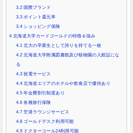
3.2
国際ブランド
3.3
ポイント還元率
3.4
ショッピング保険
4
北海道大学カードゴールドの特徴＆強み
4.1
北大の卒業生として誇りを持てる一枚
4.2
北海道大学附属図書館及び植物園の入館証にな
る
4.3
祝電サービス
4.4
北海道エリアのホテルや飲食店で優待あり
4.5
年会費割引制度あり
4.6
各種旅行保険
4.7
空港ラウンジサービス
4.8
ゴールドデスク利用可能
4.9
ドクターコール24利用可能