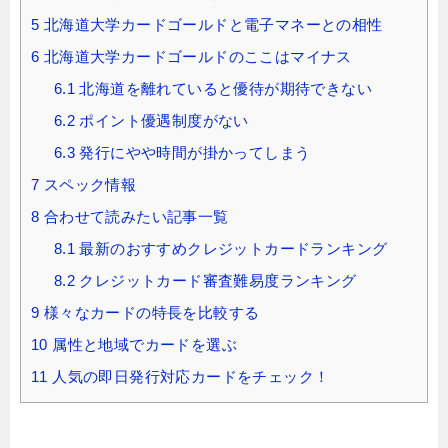
5
北海道大学カードゴールドと電子マネーとの相性
6
北海道大学カードゴールドのここはマイナス
6.1
北海道を離れていると優待が期待できない
6.2
ポイント優遇制度がない
6.3
発行にやや時間が掛かってしまう
7
スペック情報
8
合わせて読みたい記事一覧
8.1
最新のおすすめクレジットカードランキング
8.2
クレジットカード審査難易度ランキング
9
様々なカードの特長を比較する
10
属性と地域でカードを選ぶ
11
人気の即日発行対応カードをチェック！