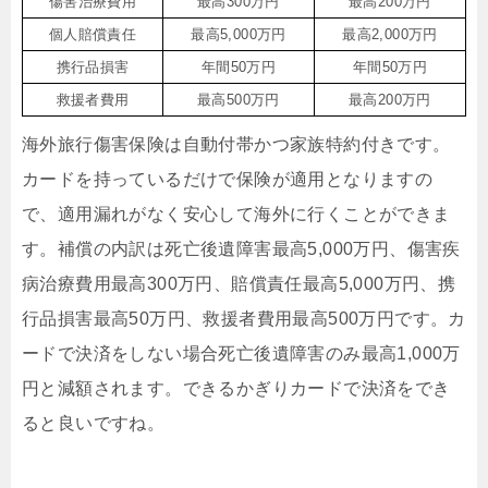
傷害治療費用
最高300万円
最高200万円
個人賠償責任
最高5,000万円
最高2,000万円
携行品損害
年間50万円
年間50万円
救援者費用
最高500万円
最高200万円
海外旅行傷害保険は自動付帯かつ家族特約付きです。
カードを持っているだけで保険が適用となりますの
で、適用漏れがなく安心して海外に行くことができま
す。補償の内訳は死亡後遺障害最高5,000万円、傷害疾
病治療費用最高300万円、賠償責任最高5,000万円、携
行品損害最高50万円、救援者費用最高500万円です。カ
ードで決済をしない場合死亡後遺障害のみ最高1,000万
円と減額されます。できるかぎりカードで決済をでき
ると良いですね。