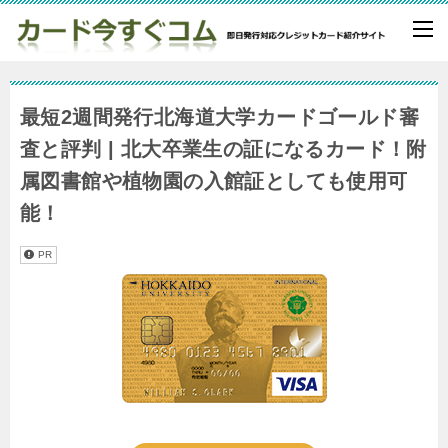
最短2週間発行北海道大学カードゴールド審
査と評判 | 北大卒業生の証になるカード！附
属図書館や植物園の入館証としても使用可
能！
PR