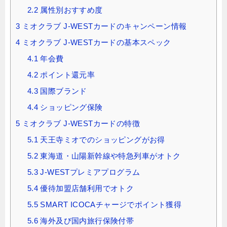
2.2
属性別おすすめ度
3
ミオクラブ J‐WESTカードのキャンペーン情報
4
ミオクラブ J‐WESTカードの基本スペック
4.1
年会費
4.2
ポイント還元率
4.3
国際ブランド
4.4
ショッピング保険
5
ミオクラブ J‐WESTカードの特徴
5.1
天王寺ミオでのショッピングがお得
5.2
東海道・山陽新幹線や特急列車がオトク
5.3
J-WESTプレミアプログラム
5.4
優待加盟店舗利用でオトク
5.5
SMART ICOCAチャージでポイント獲得
5.6
海外及び国内旅行保険付帯