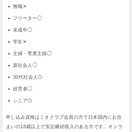
無職✕
フリーター◯
未成年◯
学生✕
主婦・専業主婦◯
新社会人◯
30代社会人◎
経営者◯
シニア◎
申し込み資格はミオクラブ会員の方で日本国内にお住
まいの18歳以上で安定継続収入のある方です。オンラ