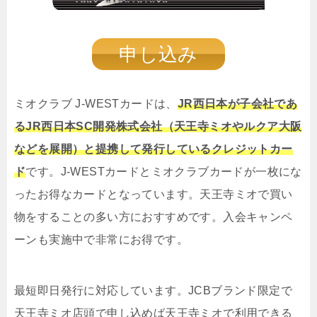
申し込み
ミオクラブ J‐WESTカードは、
JR西日本が子会社であ
るJR西日本SC開発株式会社（天王寺ミオやルクア大阪
などを展開）と提携して発行しているクレジットカー
ド
です。J-WESTカードとミオクラブカードが一枚にな
ったお得なカードとなっています。天王寺ミオで買い
物をすることの多い方におすすめです。入会キャンペ
ーンも実施中で非常にお得です。
最短即日発行に対応しています。JCBブランド限定で
天王寺ミオ店頭で申し込めば天王寺ミオで利用できる