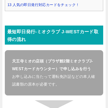
13
人気の即日発行対応カードをチェック！
最短即日発行-ミオクラブ J‐WESTカード取
得の流れ
天王寺ミオの店頭（プラザ館2階ミオクラブJ-
WESTカードカウンター）で申し込みを行う
お申し込みに当たって運転免許証などの本人確
認書類の原本が必要です。