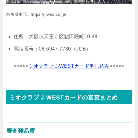
画像引用元：https://jrwsc.co.jp/
住所：大阪市天王寺区悲田院町10-48
電話番号：06-6947-7730（JCB）
>>>>>
ミオクラブ J‐WESTカード申し込み
<<<<<
ミオクラブ J‐WESTカードの審査まとめ
審査難易度