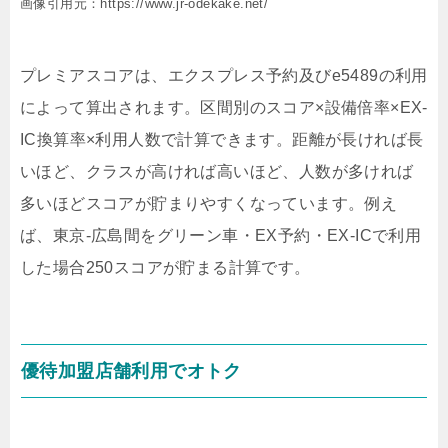
画像引用元：https://www.jr-odekake.net/
プレミアスコアは、エクスプレス予約及びe5489の利用
によって算出されます。区間別のスコア×設備倍率×EX-
IC換算率×利用人数で計算できます。距離が長ければ長
いほど、クラスが高ければ高いほど、人数が多ければ
多いほどスコアが貯まりやすくなっています。例え
ば、東京-広島間をグリーン車・EX予約・EX-ICで利用
した場合250スコアが貯まる計算です。
優待加盟店舗利用でオトク