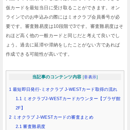
仮カードを最短当日に受け取ることができます。オン
ラインでのお申込みの際にはミオクラブ会員番号が必
要です。審査難易度は10段階で3です。審査難易度はそ
れほど高く他の一般カードと同じだと考えて良いでし
ょう。過去に延滞や滞納をしたことがない方であれば
作成できる可能性が高いです。
当記事のコンテンツ内容
[
非表示
]
1
最短即日発行-ミオクラブ J‐WESTカード取得の流れ
1.1
ミオクラブJ-WESTカードカウンター【プラザ館
2F】
2
ミオクラブ J‐WESTカードの審査まとめ
2.1
審査難易度