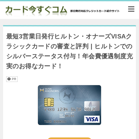
最短3営業日発行ヒルトン・オナーズVISAク
ラシックカードの審査と評判 | ヒルトンでの
シルバーステータス付与！年会費優遇制度充
実のお得なカード！
PR