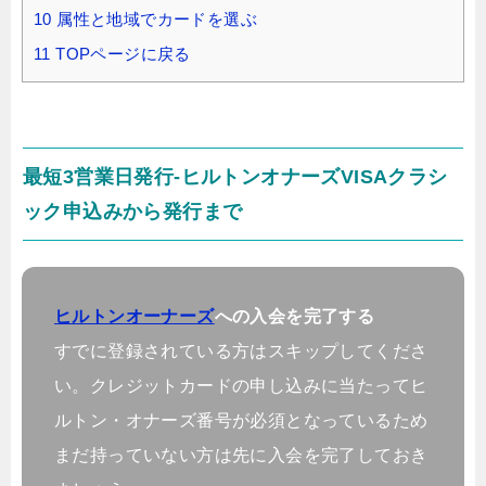
10
属性と地域でカードを選ぶ
11
TOPページに戻る
最短3営業日発行-ヒルトンオナーズVISAクラシ
ック申込みから発行まで
ヒルトンオーナーズ
への入会を完了する
すでに登録されている方はスキップしてくださ
い。クレジットカードの申し込みに当たってヒ
ルトン・オナーズ番号が必須となっているため
まだ持っていない方は先に入会を完了しておき