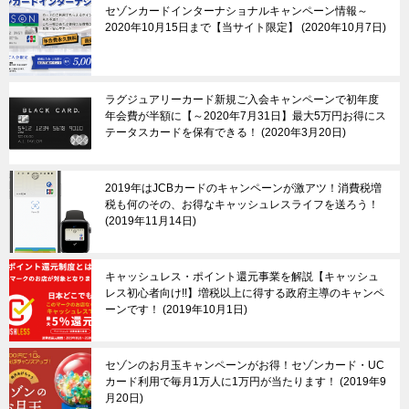
セゾンカードインターナショナルキャンペーン情報～
2020年10月15日まで【当サイト限定】
2020年10月7日
ラグジュアリーカード新規ご入会キャンペーンで初年度
年会費が半額に【～2020年7月31日】最大5万円お得にス
テータスカードを保有できる！
2020年3月20日
2019年はJCBカードのキャンペーンが激アツ！消費税増
税も何のその、お得なキャッシュレスライフを送ろう！
2019年11月14日
キャッシュレス・ポイント還元事業を解説【キャッシュ
レス初心者向け!!】増税以上に得する政府主導のキャンペ
ーンです！
2019年10月1日
セゾンのお月玉キャンペーンがお得！セゾンカード・UC
カード利用で毎月1万人に1万円が当たります！
2019年9
月20日