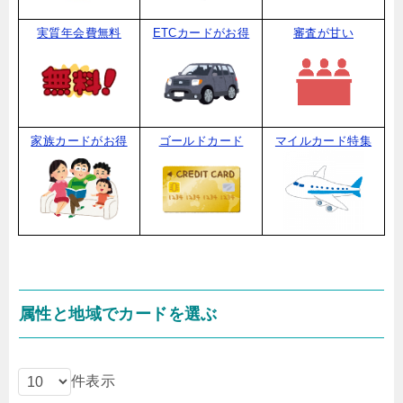
実質年会費無料
ETCカードがお得
審査が甘い
家族カードがお得
ゴールドカード
マイルカード特集
属性と地域でカードを選ぶ
件表示