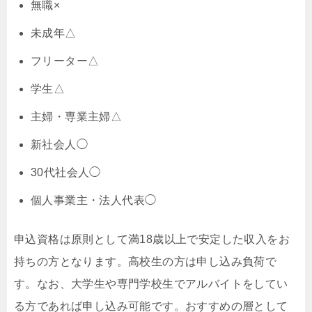
無職×
未成年△
フリーター△
学生△
主婦・専業主婦△
新社会人◯
30代社会人◯
個人事業主・法人代表◯
申込資格は原則として満18歳以上で安定した収入をお
持ちの方となります。高校生の方は申し込み負荷で
す。なお、大学生や専門学校生でアルバイトをしてい
る方であれば申し込み可能です。おすすめの層として