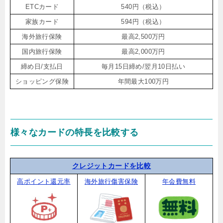
ETCカード
540円（税込）
家族カード
594円（税込）
海外旅行保険
最高2,500万円
国内旅行保険
最高2,000万円
締め日/支払日
毎月15日締め/翌月10日払い
ショッピング保険
年間最大100万円
様々なカードの特長を比較する
クレジットカードを比較
高ポイント還元率
海外旅行傷害保険
年会費無料