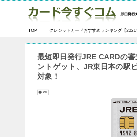
TOP
クレジットカードおすすめランキング【2021
最短即日発行JRE CARDの審
ントゲット、JR東日本の駅
対象！
PR