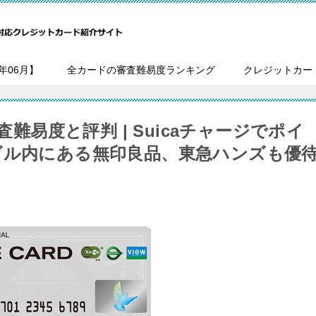
年06月】
全カードの審査難易度ランキング
クレジットカー
査難易度と評判 | Suicaチャージでポイ
ビル内にある無印良品、東急ハンズも優