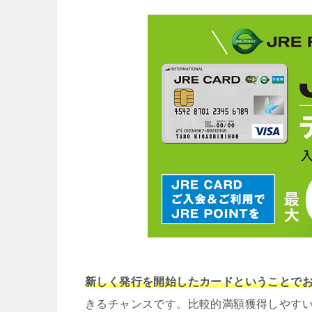
新しく発行を開始したカードということで
きるチャンスです。比較的満額獲得しやす