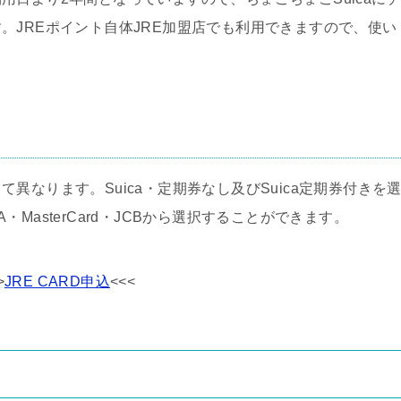
。JREポイント自体JRE加盟店でも利用できますので、使い
異なります。Suica・定期券なし及びSuica定期券付きを
A・MasterCard・JCBから選択することができます。
>
JRE CARD申込
<<<