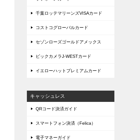
千葉ロッテマリーンズVISAカード
コストコグローバルカード
す
セゾンローズゴールドアメックス
ビックカメラJ-WESTカード
イエローハットプレミアムカード
キャッシュレス
QRコード決済ガイド
スマートフォン決済（Felica）
電子マネーガイド