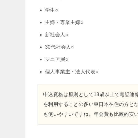
学生○
主婦・専業主婦○
新社会人○
30代社会人○
シニア層○
個人事業主・法人代表○
申込資格は原則として18歳以上で電話連
を利用することの多い東日本在住の方とな
も使いやすいですね。年会費も比較的安