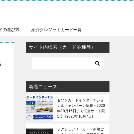
ドの選び方
紹介クレジットカード一覧
サイト内検索（カード券種等）
待
新着ニュース
セゾンカードインターナショ
ナルキャンペーン情報～2020
年10月15日まで【当サイト限
定】
2020年10月7日
ラグジュアリーカード新規ご