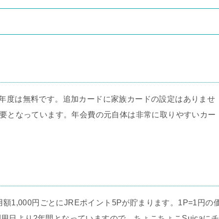
初年度は無料です。追加カードに家族カードの設定はありませ
が必要となっています。年会費の元自体は非常に取りやすいカー
1,000円ごとにJREポイント5Pが貯まります。1P=1円の
日より2年間となっていますので、ちょこちょこSuicaにチ