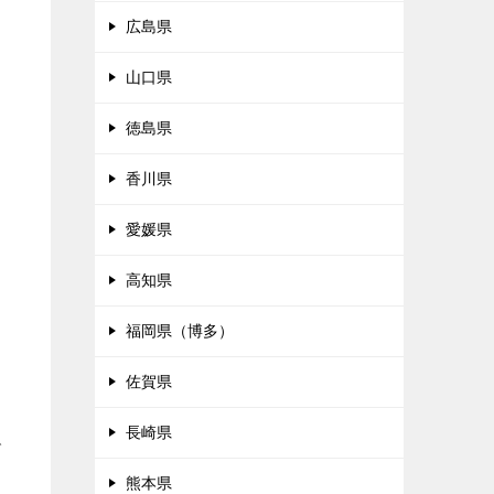
広島県
山口県
徳島県
香川県
愛媛県
高知県
福岡県（博多）
佐賀県
長崎県
で
熊本県