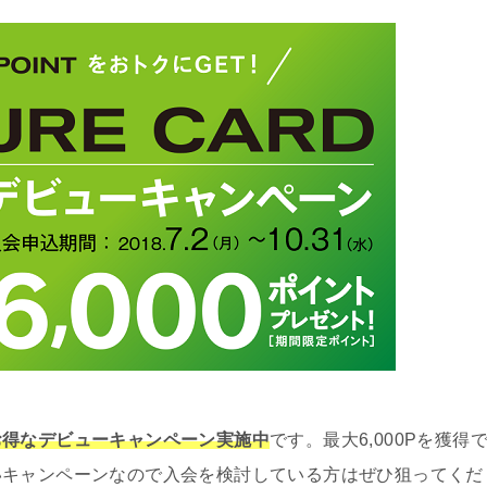
お得なデビューキャンペーン実施中
です。最大6,000Pを獲得
いキャンペーンなので入会を検討している方はぜひ狙ってくだ