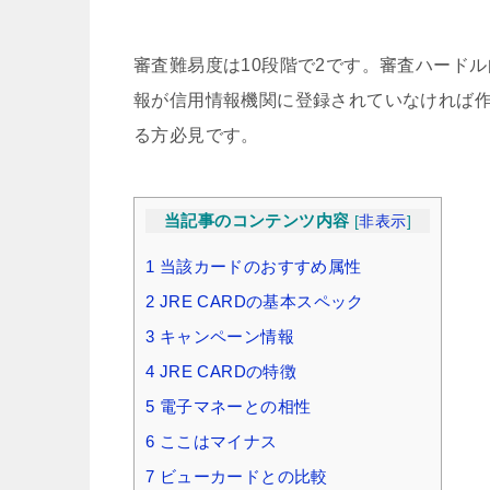
審査難易度は10段階で2です。審査ハード
報が信用情報機関に登録されていなければ作
る方必見です。
当記事のコンテンツ内容
[
非表示
]
1
当該カードのおすすめ属性
2
JRE CARDの基本スペック
3
キャンペーン情報
4
JRE CARDの特徴
5
電子マネーとの相性
6
ここはマイナス
7
ビューカードとの比較