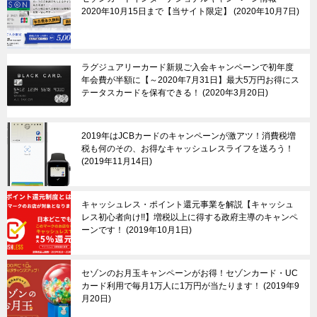
2020年10月15日まで【当サイト限定】
2020年10月7日
ラグジュアリーカード新規ご入会キャンペーンで初年度
年会費が半額に【～2020年7月31日】最大5万円お得にス
テータスカードを保有できる！
2020年3月20日
2019年はJCBカードのキャンペーンが激アツ！消費税増
税も何のその、お得なキャッシュレスライフを送ろう！
2019年11月14日
キャッシュレス・ポイント還元事業を解説【キャッシュ
レス初心者向け!!】増税以上に得する政府主導のキャンペ
ーンです！
2019年10月1日
セゾンのお月玉キャンペーンがお得！セゾンカード・UC
カード利用で毎月1万人に1万円が当たります！
2019年9
月20日