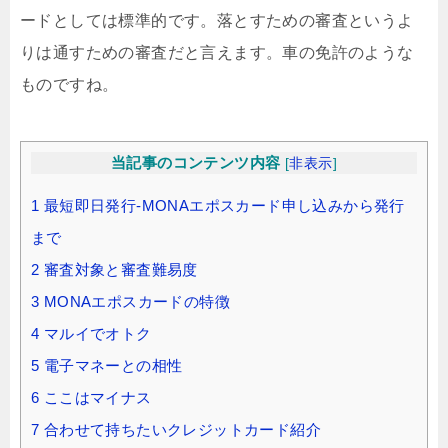
ードとしては標準的です。落とすための審査というよ
りは通すための審査だと言えます。車の免許のような
ものですね。
当記事のコンテンツ内容
[
非表示
]
1
最短即日発行-MONAエポスカード申し込みから発行
まで
2
審査対象と審査難易度
3
MONAエポスカードの特徴
4
マルイでオトク
5
電子マネーとの相性
6
ここはマイナス
7
合わせて持ちたいクレジットカード紹介