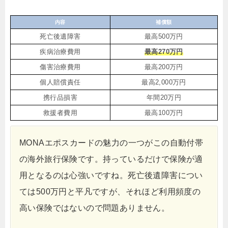
内容
補償額
死亡後遺障害
最高500万円
疾病治療費用
最高270万円
傷害治療費用
最高200万円
個人賠償責任
最高2,000万円
携行品損害
年間20万円
救援者費用
最高100万円
MONAエポスカードの魅力の一つがこの自動付帯
の海外旅行保険です。持っているだけで保険が適
用となるのは心強いですね。死亡後遺障害につい
ては500万円と平凡ですが、それほど利用頻度の
高い保険ではないので問題ありません。