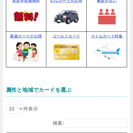
実質年会費無料
ETCカードがお得
審査が甘い
家族カードがお得
ゴールドカード
マイルカード特集
属性と地域でカードを選ぶ
件表示
検索: