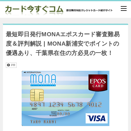
最短即日発行MONAエポスカード審査難易
度＆評判解説 | MONA新浦安でポイントの
優遇あり、千葉県在住の方必見の一枚！
PR