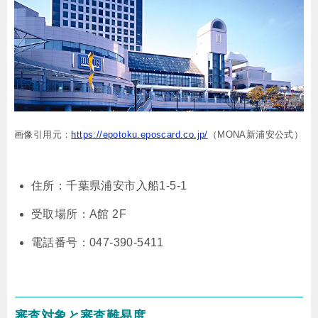
画像引用元：
https://epotoku.eposcard.co.jp/
（MONA新浦安公式）
住所：千葉県浦安市入船1-5-1
受取場所：A館 2F
電話番号：047-390-5411
審査対象と審査難易度