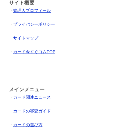
サイト概要
・
管理人プロフィール
・
プライバシーポリシー
・
サイトマップ
・
カード今すぐコムTOP
メインメニュー
・
カード関連ニュース
・
カードの審査ガイド
・
カードの選び方