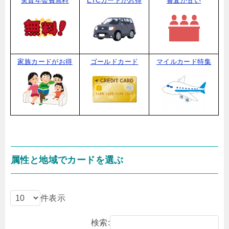
実質年会費無料
ETCカードがお得
審査が甘い
家族カードがお得
ゴールドカード
マイルカード特集
属性と地域でカードを選ぶ
件表示
検索: