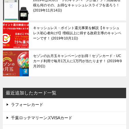
2019年はJCBカードのキャンペーンが激アツ！消費税増
税も何のその、お得なキャッシュレスライフを送ろう！
2019年11月14日
キャッシュレス・ポイント還元事業を解説【キャッシュ
レス初心者向け!!】増税以上に得する政府主導のキャンペ
ーンです！
2019年10月1日
セゾンのお月玉キャンペーンがお得！セゾンカード・UC
カード利用で毎月1万人に1万円が当たります！
2019年9
月20日
最近追加したカード一覧
ラフォーレカード
千葉ロッテマリーンズVISAカード