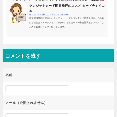
クレジットカード即日発行のススメ-カード今すぐコ
ム
https://creditcard-imasugu.com
最短即日発行に対応したクレジットカードをランキング形式で紹介。その他
にも総合おすすめランキングやクレジットカードの審査難易度ランキングな
どの人気コンテンツも揃っています。
コメントを残す
名前
メール（公開されません）