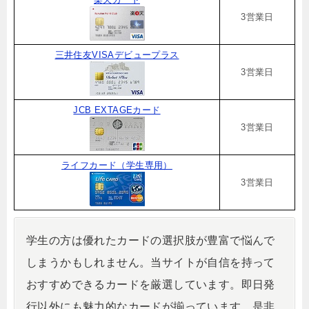
3営業日
三井住友VISAデビュープラス
3営業日
JCB EXTAGEカード
3営業日
ライフカード（学生専用）
3営業日
学生の方は優れたカードの選択肢が豊富で悩んで
しまうかもしれません。当サイトが自信を持って
おすすめできるカードを厳選しています。即日発
行以外にも魅力的なカードが揃っています。是非