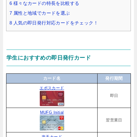
6
様々なカードの特長を比較する
7
属性と地域でカードを選ぶ
8
人気の即日発行対応カードをチェック！
学生におすすめの即日発行カード
カード名
発行期間
エポスカード
即日
MUFG Initial
翌営業日
楽天カード