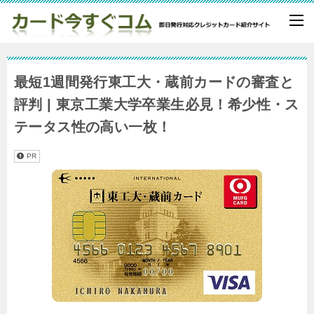
最短1週間発行東工大・蔵前カードの審査と
評判 | 東京工業大学卒業生必見！希少性・ス
テータス性の高い一枚！
PR