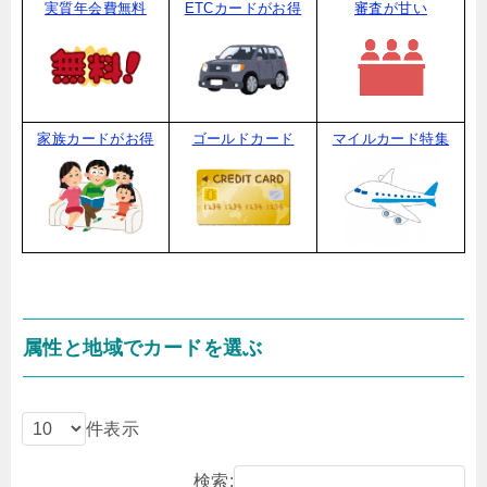
実質年会費無料
ETCカードがお得
審査が甘い
家族カードがお得
ゴールドカード
マイルカード特集
属性と地域でカードを選ぶ
件表示
検索: