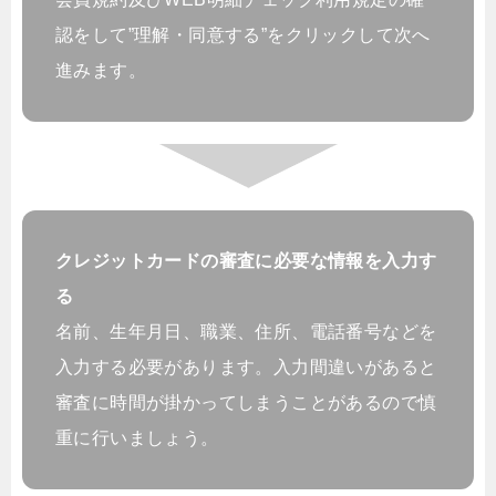
認をして”理解・同意する”をクリックして次へ
進みます。
クレジットカードの審査に必要な情報を入力す
る
名前、生年月日、職業、住所、電話番号などを
入力する必要があります。入力間違いがあると
審査に時間が掛かってしまうことがあるので慎
重に行いましょう。