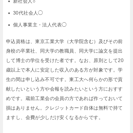
新社会人○
30代社会人◯
個人事業主・法人代表◯
申込資格は、東京工業大学（大学院含む）及びその前
身校の卒業社、同大学の教職員、同大学に論文を提出
して博士の学位を受けた者です。なお、原則として20
歳以上で本人に安定した収入のある方が対象です。学
生の間は申し込み不可です。東工大へ何らかの形で貢
献したいという方や会報を読みたいという方におすす
めです。蔵前工業会の会員の方であれば作っておいて
損はありません。クレジットカード自体は無料で持て
ますし、会費が少しだけ安くなるからです。