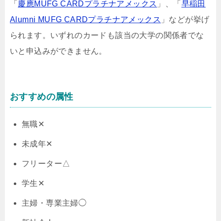
「
慶應MUFG CARDプラチナアメックス
」、「
早稲田
Alumni MUFG CARDプラチナアメックス
」などが挙げ
られます。いずれのカードも該当の大学の関係者でな
いと申込みができません。
おすすめの属性
無職✕
未成年✕
フリーター△
学生✕
主婦・専業主婦◯