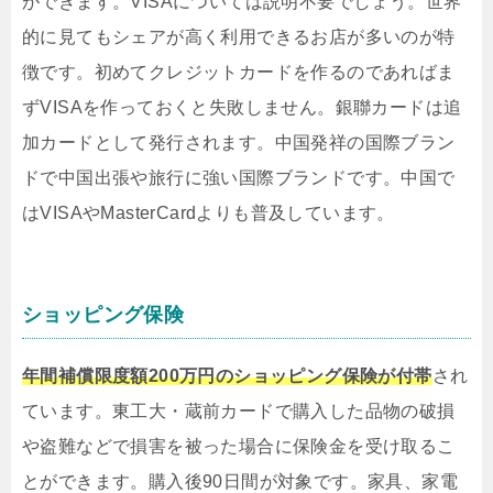
ができます。VISAについては説明不要でしょう。世界
的に見てもシェアが高く利用できるお店が多いのが特
徴です。初めてクレジットカードを作るのであればま
ずVISAを作っておくと失敗しません。銀聯カードは追
加カードとして発行されます。中国発祥の国際ブラン
ドで中国出張や旅行に強い国際ブランドです。中国で
はVISAやMasterCardよりも普及しています。
ショッピング保険
年間補償限度額200万円のショッピング保険が付帯
され
ています。東工大・蔵前カードで購入した品物の破損
や盗難などで損害を被った場合に保険金を受け取るこ
とができます。購入後90日間が対象です。家具、家電