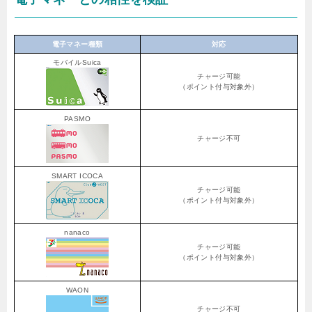
電子マネー種類
対応
モバイルSuica
チャージ可能
（ポイント付与対象外）
PASMO
チャージ不可
SMART ICOCA
チャージ可能
（ポイント付与対象外）
nanaco
チャージ可能
（ポイント付与対象外）
WAON
チャージ不可