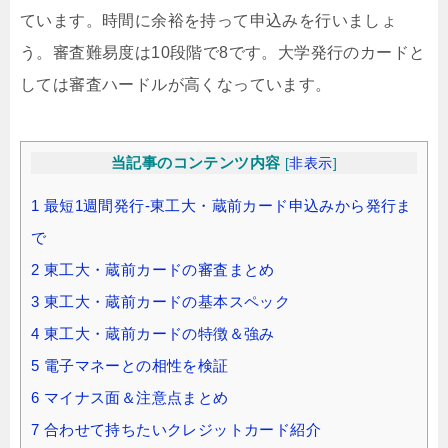
ています。時間に余裕を持って申込みを行いましょ
う。審査難易度は10段階で8です。大学発行のカードと
しては審査ハードルが高くなっています。
当記事のコンテンツ内容
[
非表示
]
1
最短1週間発行-東工大・蔵前カード申込みから発行ま
で
2
東工大・蔵前カードの審査まとめ
3
東工大・蔵前カードの基本スペック
4
東工大・蔵前カードの特徴＆強み
5
電子マネーとの相性を検証
6
マイナス面＆注意点まとめ
7
合わせて持ちたいクレジットカード紹介