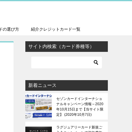
ドの選び方
紹介クレジットカード一覧
サイト内検索（カード券種等）
新着ニュース
セゾンカードインターナショ
ナルキャンペーン情報～2020
年10月15日まで【当サイト限
定】
2020年10月7日
ラグジュアリーカード新規ご