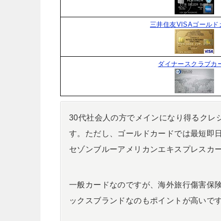
三井住友VISAゴールド
ダイナースクラブカ
30代社会人の方でメインになり得るクレ
す。ただし、ゴールドカードでは最短即
セゾンブルーアメリカンエキスプレスカ
一般カードなのですが、海外旅行傷害保
ックスブランドなのもポイントが高いで