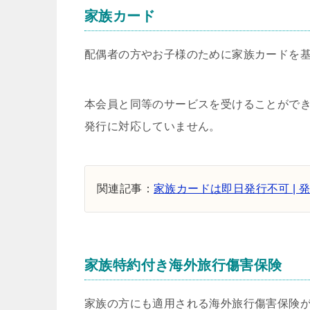
家族カード
配偶者の方やお子様のために家族カードを
本会員と同等のサービスを受けることがで
発行に対応していません。
関連記事：
家族カードは即日発行不可 |
家族特約付き海外旅行傷害保険
家族の方にも適用される海外旅行傷害保険