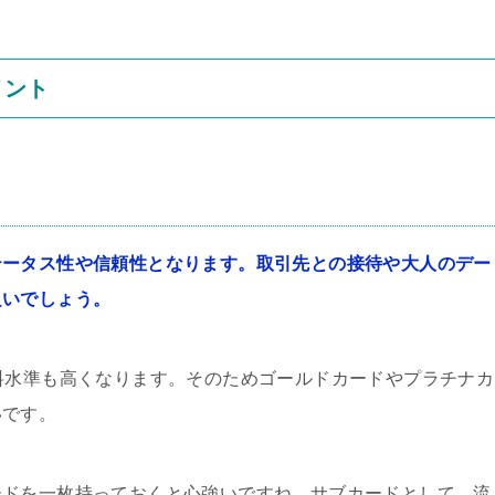
イント
テータス性や信頼性となります。取引先との接待や大人のデー
良いでしょう。
料水準も高くなります。そのためゴールドカードやプラチナカ
いです。
ードを一枚持っておくと心強いですね。サブカードとして、流