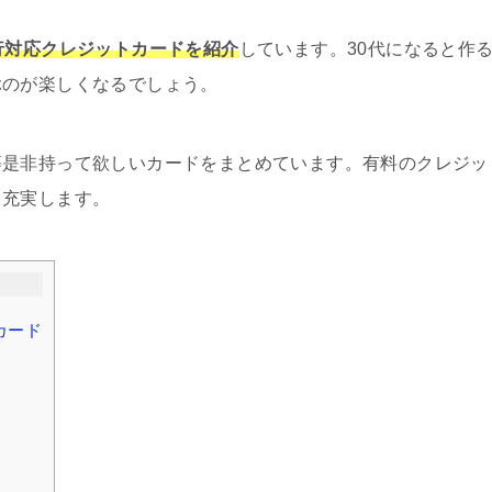
行対応クレジットカードを紹介
しています。30代になると作
ぶのが楽しくなるでしょう。
等是非持って欲しいカードをまとめています。有料のクレジッ
り充実します。
カード