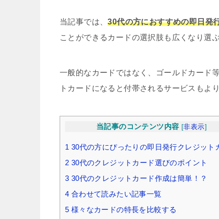
当記事では、
30代の方におすすめの即日発
ことができるカードの選択肢も広くなり選
一般的なカードではなく、ゴールドカード
トカードになると付帯されるサービスもよ
当記事のコンテンツ内容
[
非表示
]
1
30代の方にぴったりの即日発行クレジット
2
30代のクレジットカード選びのポイント
3
30代のクレジットカード作成は簡単！？
4
合わせて読みたい記事一覧
5
様々なカードの特長を比較する