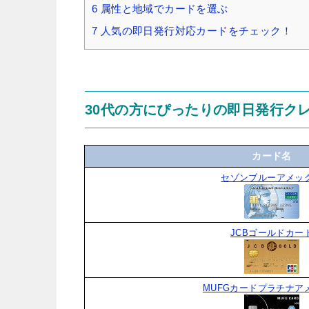
6
属性と地域でカードを選ぶ
7
人気の即日発行対応カードをチェック！
30代の方にぴったりの即日発行ク
カード名
セゾンブルーアメッ
JCBゴールドカー
MUFGカードプラチナア