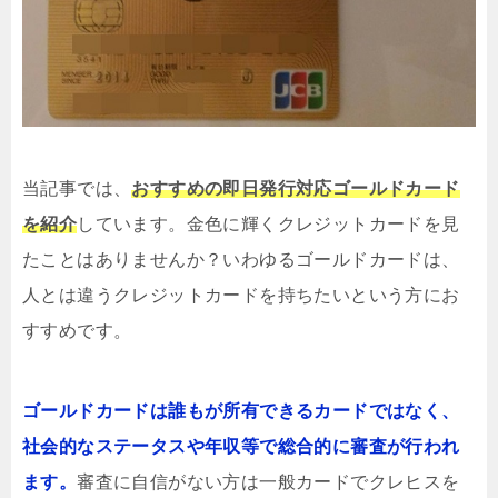
当記事では、
おすすめの即日発行対応ゴールドカード
を紹介
しています。金色に輝くクレジットカードを見
たことはありませんか？いわゆるゴールドカードは、
人とは違うクレジットカードを持ちたいという方にお
すすめです。
ゴールドカードは誰もが所有できるカードではなく、
社会的なステータスや年収等で総合的に審査が行われ
ます。
審査に自信がない方は一般カードでクレヒスを