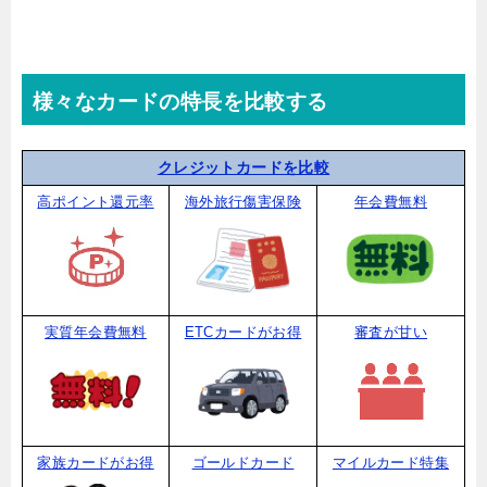
様々なカードの特長を比較する
クレジットカードを比較
高ポイント還元率
海外旅行傷害保険
年会費無料
実質年会費無料
ETCカードがお得
審査が甘い
家族カードがお得
ゴールドカード
マイルカード特集