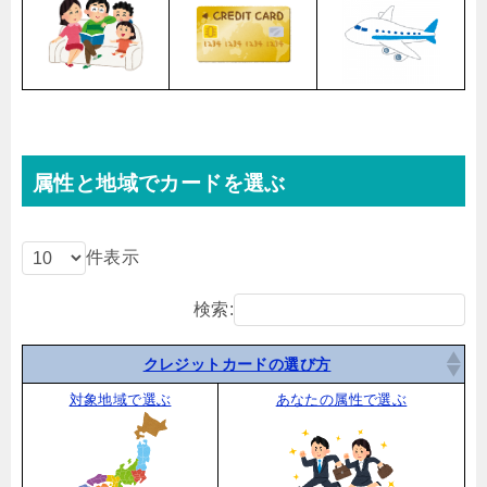
属性と地域でカードを選ぶ
件表示
検索:
クレジットカードの選び方
対象地域で選ぶ
あなたの属性で選ぶ